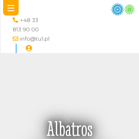
+48 33
813 90 00
info@tu1.pl
Albatros