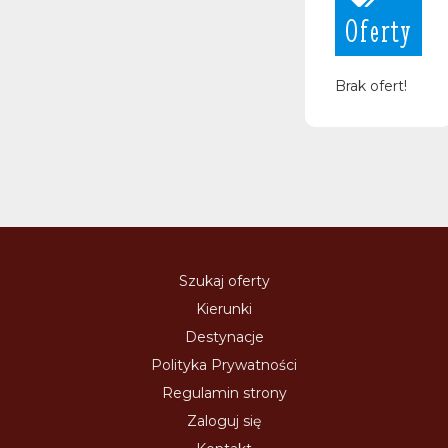
Oferty
Brak ofert!
Szukaj oferty
Kierunki
Destynacje
Polityka Prywatności
Regulamin strony
Zaloguj się