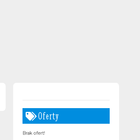
Oferty
Brak ofert!