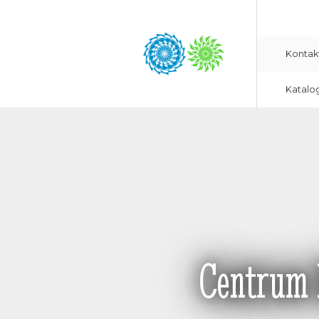
Kontak
Katalo
Centrum R