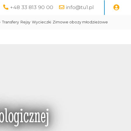
+48 33 813 90 00
info@tu1.pl
e
Transfery
Rejsy
Wycieczki
Zimowe obozy młodzieżowe
ologicznej