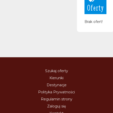
Oferty
Brak ofert!
Szukaj oferty
Kierunki
Destynacje
Polityka Prywatności
Regulamin strony
Zaloguj się