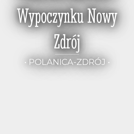
Wypoczynku Nowy
Zdrój
• POLANICA-ZDRÓJ •