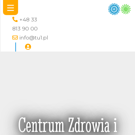
+48 33
813 90 00
info@tu1.pl
Centrum Zdrowia i