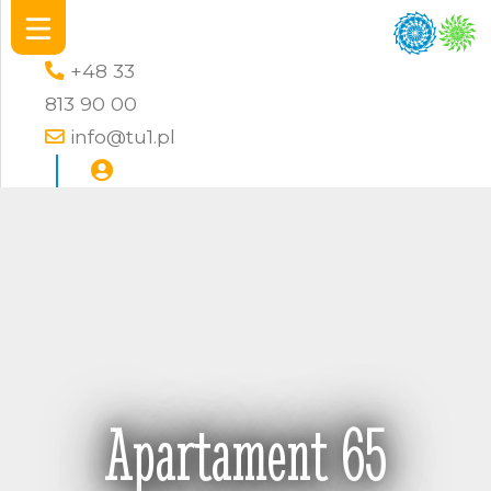
+48 33
813 90 00
info@tu1.pl
Apartament 65