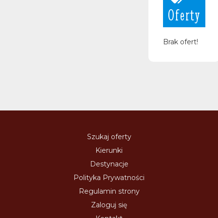
Oferty
Brak ofert!
Szukaj oferty
Kierunki
Destynacje
Polityka Prywatności
Regulamin strony
Zaloguj się