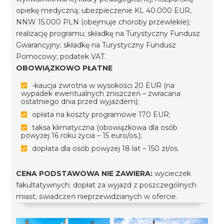
opiekę medyczną; ubezpieczenie KL 40.000 EUR,
NNW 15.000 PLN (obejmuje choroby przewlekłe);
realizację programu; składkę na Turystyczny Fundusz
Gwarancyjny; składkę na Turystyczny Fundusz
Pomocowy; podatek VAT.
OBOWIĄZKOWO PŁATNE
-kaucja zwrotna w wysokości 20 EUR (na
wypadek ewentualnych zniszczeń – zwracana
ostatniego dnia przed wyjazdem);
opłata na koszty programowe 170 EUR;
taksa klimatyczna (obowiązkowa dla osób
powyżej 16 roku życia – 15 euro/os.);
dopłata dla osób powyżej 18 lat – 150 zł/os.
CENA PODSTAWOWA NIE ZAWIERA:
wycieczek
fakultatywnych; dopłat za wyjazd z poszczególnych
miast; świadczeń nieprzewidzianych w ofercie.