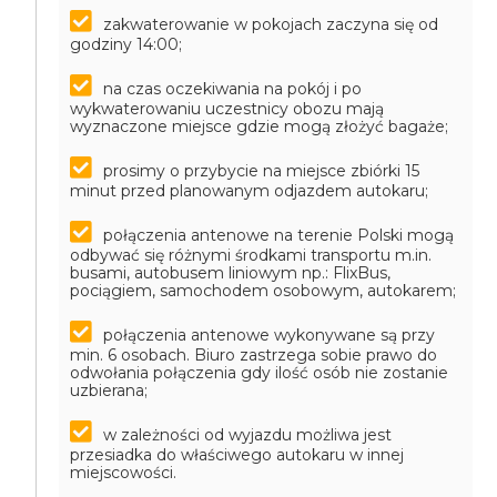
zakwaterowanie w pokojach zaczyna się od
godziny 14:00;
na czas oczekiwania na pokój i po
wykwaterowaniu uczestnicy obozu mają
wyznaczone miejsce gdzie mogą złożyć bagaże;
prosimy o przybycie na miejsce zbiórki 15
minut przed planowanym odjazdem autokaru;
połączenia antenowe na terenie Polski mogą
odbywać się różnymi środkami transportu m.in.
busami, autobusem liniowym np.: FlixBus,
pociągiem, samochodem osobowym, autokarem;
połączenia antenowe wykonywane są przy
min. 6 osobach. Biuro zastrzega sobie prawo do
odwołania połączenia gdy ilość osób nie zostanie
uzbierana;
w zależności od wyjazdu możliwa jest
przesiadka do właściwego autokaru w innej
miejscowości.