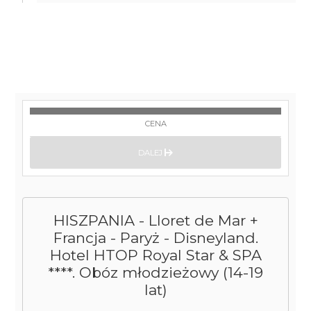
CENA
DALEJ
HISZPANIA - Lloret de Mar +
Francja - Paryż - Disneyland.
Hotel HTOP Royal Star & SPA
****. Obóz młodzieżowy (14-19
lat)