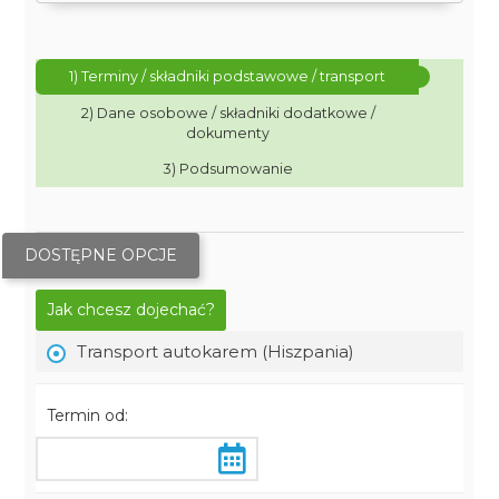
1) Terminy / składniki podstawowe / transport
2) Dane osobowe / składniki dodatkowe /
dokumenty
3) Podsumowanie
DOSTĘPNE OPCJE
Jak chcesz dojechać?
Transport autokarem (Hiszpania)
Termin od: