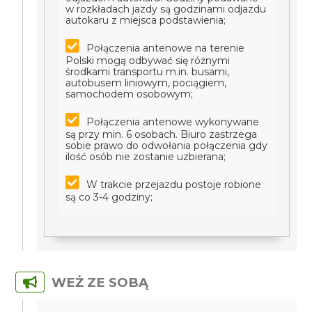
w rozkładach jazdy są godzinami odjazdu
autokaru z miejsca podstawienia;
Połączenia antenowe na terenie
Polski mogą odbywać się różnymi
środkami transportu m.in. busami,
autobusem liniowym, pociągiem,
samochodem osobowym;
Połączenia antenowe wykonywane
są przy min. 6 osobach. Biuro zastrzega
sobie prawo do odwołania połączenia gdy
ilość osób nie zostanie uzbierana;
W trakcie przejazdu postoje robione
są co 3-4 godziny;
WEŻ ZE SOBĄ