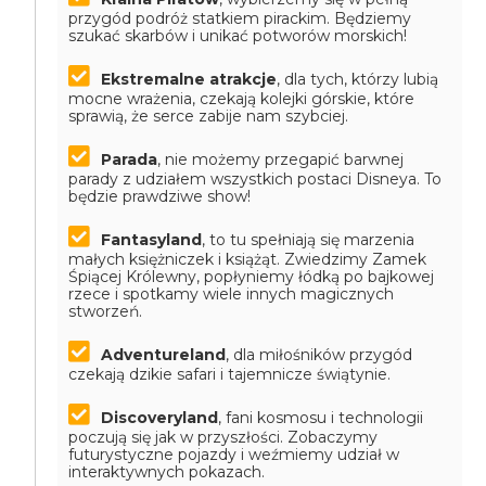
przygód podróż statkiem pirackim. Będziemy
szukać skarbów i unikać potworów morskich!
Ekstremalne atrakcje
, dla tych, którzy lubią
mocne wrażenia, czekają kolejki górskie, które
sprawią, że serce zabije nam szybciej.
Parada
, nie możemy przegapić barwnej
parady z udziałem wszystkich postaci Disneya. To
będzie prawdziwe show!
Fantasyland
, to tu spełniają się marzenia
małych księżniczek i książąt. Zwiedzimy Zamek
Śpiącej Królewny, popłyniemy łódką po bajkowej
rzece i spotkamy wiele innych magicznych
stworzeń.
Adventureland
, dla miłośników przygód
czekają dzikie safari i tajemnicze świątynie.
Discoveryland
, fani kosmosu i technologii
poczują się jak w przyszłości. Zobaczymy
futurystyczne pojazdy i weźmiemy udział w
interaktywnych pokazach.