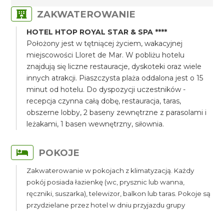
ZAKWATEROWANIE
HOTEL HTOP ROYAL STAR & SPA ****
Położony jest w tętniącej życiem, wakacyjnej
miejscowości Lloret de Mar. W pobliżu hotelu
znajdują się liczne restauracje, dyskoteki oraz wiele
innych atrakcji. Piaszczysta plaża oddalona jest o 15
minut od hotelu. Do dyspozycji uczestników -
recepcja czynna całą dobę, restauracja, taras,
obszerne lobby, 2 baseny zewnętrzne z parasolami i
leżakami, 1 basen wewnętrzny, siłownia.
POKOJE
Zakwaterowanie w pokojach z klimatyzacją. Każdy
pokój posiada łazienkę (wc, prysznic lub wanna,
ręczniki, suszarka), telewizor, balkon lub taras. Pokoje są
przydzielane przez hotel w dniu przyjazdu grupy