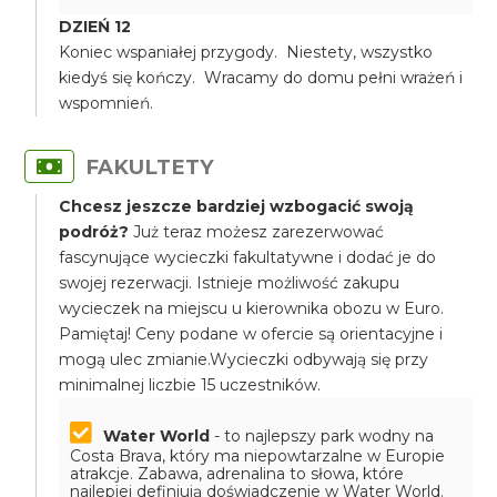
DZIEŃ 12
Koniec wspaniałej przygody. Niestety, wszystko
kiedyś się kończy. Wracamy do domu pełni wrażeń i
wspomnień.
FAKULTETY
Chcesz jeszcze bardziej wzbogacić swoją
podróż?
Już teraz możesz zarezerwować
fascynujące wycieczki fakultatywne i dodać je do
swojej rezerwacji. Istnieje możliwość zakupu
wycieczek na miejscu u kierownika obozu w Euro.
Pamiętaj! Ceny podane w ofercie są orientacyjne i
mogą ulec zmianie.Wycieczki odbywają się przy
minimalnej liczbie 15 uczestników.
Water World
- to najlepszy park wodny na
Costa Brava, który ma niepowtarzalne w Europie
atrakcje. Zabawa, adrenalina to słowa, które
najlepiej definiują doświadczenie w Water World.