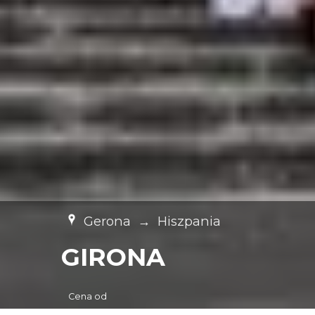
Gerona
→
Hiszpania
GIRONA
Cena od