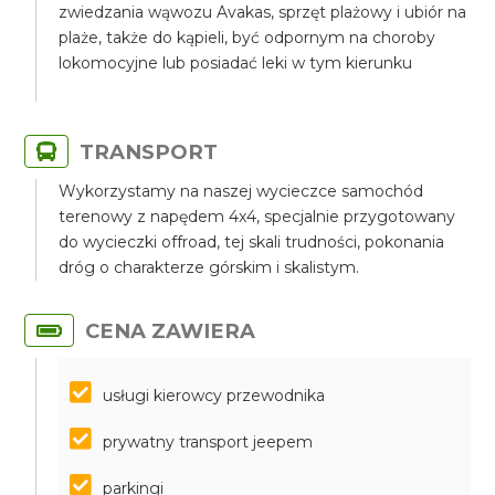
zwiedzania wąwozu Avakas, sprzęt plażowy i ubiór na
plaże, także do kąpieli, być odpornym na choroby
lokomocyjne lub posiadać leki w tym kierunku
TRANSPORT
Wykorzystamy na naszej wycieczce samochód
terenowy z napędem 4x4, specjalnie przygotowany
do wycieczki offroad, tej skali trudności, pokonania
dróg o charakterze górskim i skalistym.
CENA ZAWIERA
usługi kierowcy przewodnika
prywatny transport jeepem
parkingi