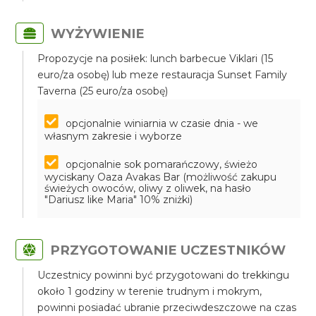
WYŻYWIENIE
Propozycje na posiłek: lunch barbecue Viklari (15
euro/za osobę) lub meze restauracja Sunset Family
Taverna (25 euro/za osobę)
opcjonalnie winiarnia w czasie dnia - we
własnym zakresie i wyborze
opcjonalnie sok pomarańczowy, świeżo
wyciskany Oaza Avakas Bar (możliwość zakupu
świeżych owoców, oliwy z oliwek, na hasło
"Dariusz like Maria" 10% zniżki)
PRZYGOTOWANIE UCZESTNIKÓW
Uczestnicy powinni być przygotowani do trekkingu
około 1 godziny w terenie trudnym i mokrym,
powinni posiadać ubranie przeciwdeszczowe na czas