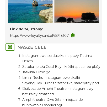
Link do tej strony:
https://www.loyaltycard.pl/33/18107
NASZE CELE
Instagramowe serduszko na plaży Potima
Beach
Zatoka i plaża Coral Bay - krótki spacer po plaży
Jaskinia Olmiego
Limni Rocks - instagramowe skałki
Sayang Bay - urocza zatoczka, starożytny port
Duiklocatie Amphi Theatre - instagramowy
naturalny amfiteatr
Amphitheatre Dive Site - miejsce do
nurkowania i snorkelingu