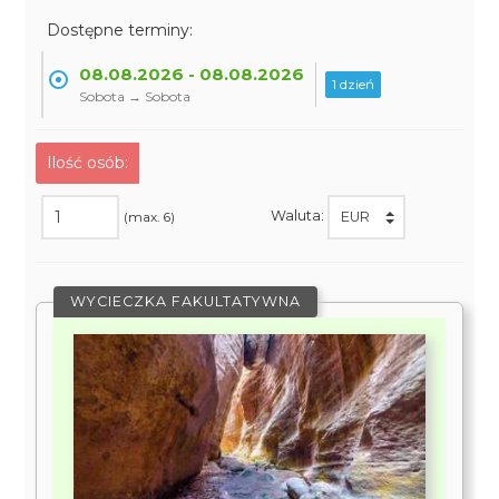
Dostępne terminy:
08.08.2026 - 08.08.2026
1 dzień
Sobota → Sobota
Ilość osób:
Waluta:
(max. 6)
WYCIECZKA FAKULTATYWNA