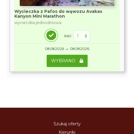
Wycieczka z Pafos do wąwozu Avakas
Kanyon Mini Marathon
wycieczka jednodniowa
Ilość:
→
08.08.2026
08.08.2026
WYBRANO
Szukaj oferty
Kierunki