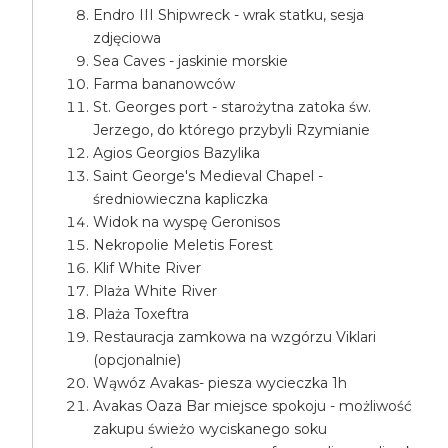
Endro III Shipwreck - wrak statku, sesja
zdjęciowa
Sea Caves - jaskinie morskie
Farma bananowców
St. Georges port - starożytna zatoka św.
Jerzego, do którego przybyli Rzymianie
Agios Georgios Bazylika
Saint George's Medieval Chapel -
średniowieczna kapliczka
Widok na wyspę Geronisos
Nekropolie Meletis Forest
Klif White River
Plaża White River
Plaża Toxeftra
Restauracja zamkowa na wzgórzu Viklari
(opcjonalnie)
Wąwóz Avakas- piesza wycieczka 1h
Avakas Oaza Bar miejsce spokoju - możliwość
zakupu świeżo wyciskanego soku