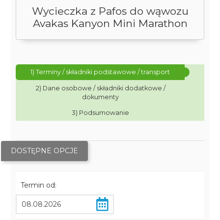
Wycieczka z Pafos do wąwozu
Avakas Kanyon Mini Marathon
1) Terminy / składniki podstawowe / transport
2) Dane osobowe / składniki dodatkowe /
dokumenty
3) Podsumowanie
DOSTĘPNE OPCJE
Termin od: