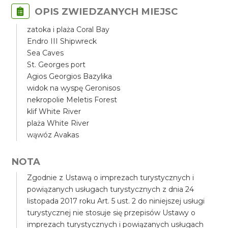
OPIS ZWIEDZANYCH MIEJSC
zatoka i plaża Coral Bay
Endro III Shipwreck
Sea Caves
St. Georges port
Agios Georgios Bazylika
widok na wyspę Geronisos
nekropolie Meletis Forest
klif White River
plaża White River
wąwóz Avakas
NOTA
Zgodnie z Ustawą o imprezach turystycznych i
powiązanych usługach turystycznych z dnia 24
listopada 2017 roku Art. 5 ust. 2 do niniejszej usługi
turystycznej nie stosuje się przepisów Ustawy o
imprezach turystycznych i powiązanych usługach