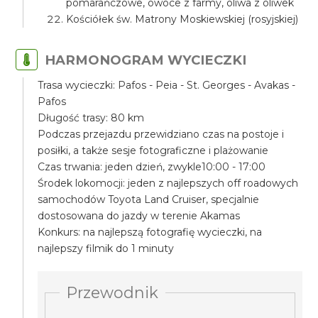
pomarańczowe, owoce z farmy, oliwa z oliwek
Kościółek św. Matrony Moskiewskiej (rosyjskiej)
HARMONOGRAM WYCIECZKI
Trasa wycieczki: Pafos - Peia - St. Georges - Avakas -
Pafos
Długość trasy: 80 km
Podczas przejazdu przewidziano czas na postoje i
posiłki, a także sesje fotograficzne i plażowanie
Czas trwania: jeden dzień, zwykle10:00 - 17:00
Środek lokomocji: jeden z najlepszych off roadowych
samochodów Toyota Land Cruiser, specjalnie
dostosowana do jazdy w terenie Akamas
Konkurs: na najlepszą fotografię wycieczki, na
najlepszy filmik do 1 minuty
Przewodnik