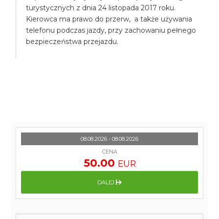
turystycznych z dnia 24 listopada 2017 roku.
Kierowca ma prawo do przerw, a także używania
telefonu podczas jazdy, przy zachowaniu pełnego
bezpieczeństwa przejazdu.
08.08.2026 - 08.08.2026
CENA
50.00
EUR
DALEJ