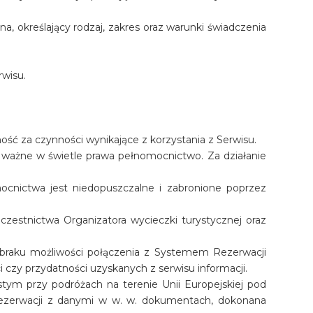
a, określający rodzaj, zakres oraz warunki świadczenia
rwisu.
ść za czynności wynikające z korzystania z Serwisu.
da ważne w świetle prawa pełnomocnictwo. Za działanie
nictwa jest niedopuszczalne i zabronione poprzez
zestnictwa Organizatora wycieczki turystycznej oraz
zy braku możliwości połączenia z Systemem Rezerwacji
 czy przydatności uzyskanych z serwisu informacji.
tym przy podróżach na terenie Unii Europejskiej pod
ezerwacji z danymi w w. w. dokumentach, dokonana