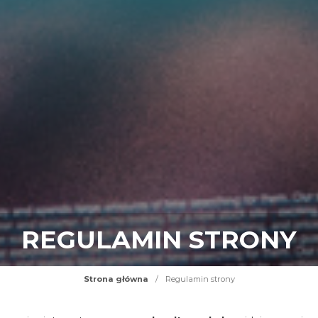
REGULAMIN STRONY
Strona główna
/
Regulamin strony