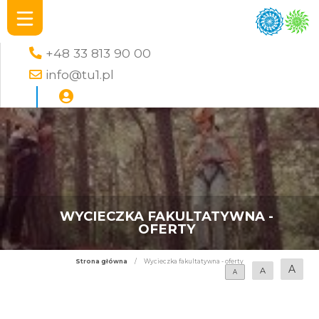
+48 33 813 90 00
info@tu1.pl
WYCIECZKA FAKULTATYWNA -
OFERTY
Strona główna
/
Wycieczka fakultatywna - oferty
A
A
A