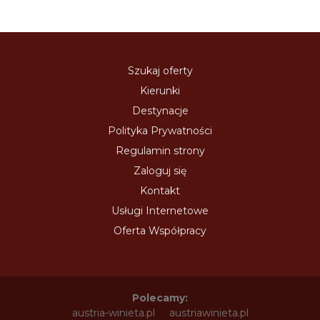
Szukaj oferty
Kierunki
Destynacje
Polityka Prywatności
Regulamin strony
Zaloguj się
Kontakt
Usługi Internetowe
Oferta Współpracy
Polecamy:
austria-winieta.pl
austriawinieta.pl