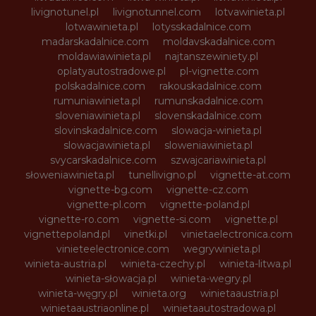
livignotunel.pl
livignotunnel.com
lotvawinieta.pl
lotwawinieta.pl
lotysskadalnice.com
madarskadalnice.com
moldavskadalnice.com
moldawiawinieta.pl
najtanszewiniety.pl
oplatyautostradowe.pl
pl-vignette.com
polskadalnice.com
rakouskadalnice.com
rumuniawinieta.pl
rumunskadalnice.com
sloveniawinieta.pl
slovenskadalnice.com
slovinskadalnice.com
slowacja-winieta.pl
slowacjawinieta.pl
sloweniawinieta.pl
svycarskadalnice.com
szwajcariawinieta.pl
słoweniawinieta.pl
tunellivigno.pl
vignette-at.com
vignette-bg.com
vignette-cz.com
vignette-pl.com
vignette-poland.pl
vignette-ro.com
vignette-si.com
vignette.pl
vignettepoland.pl
vinetki.pl
vinietaelectronica.com
vinieteelectronice.com
wegrywinieta.pl
winieta-austria.pl
winieta-czechy.pl
winieta-litwa.pl
winieta-słowacja.pl
winieta-wegry.pl
winieta-węgry.pl
winieta.org
winietaaustria.pl
winietaaustriaonline.pl
winietaautostradowa.pl