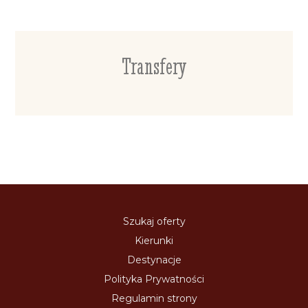
Transfery
Szukaj oferty
Kierunki
Destynacje
Polityka Prywatności
Regulamin strony