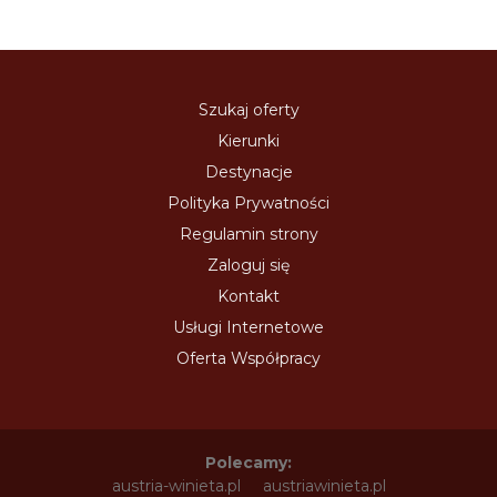
Szukaj oferty
Kierunki
Destynacje
Polityka Prywatności
Regulamin strony
Zaloguj się
Kontakt
Usługi Internetowe
Oferta Współpracy
Polecamy:
austria-winieta.pl
austriawinieta.pl