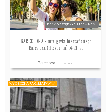
BRAK DOSTĘPNYCH TERMINÓW
BARCELONA - kurs języka hiszpańskiego
Barcelona (Hiszpania) 14-21 lat
Barcelona
Hiszpania
WYCIECZKA FAKULTATYWNA