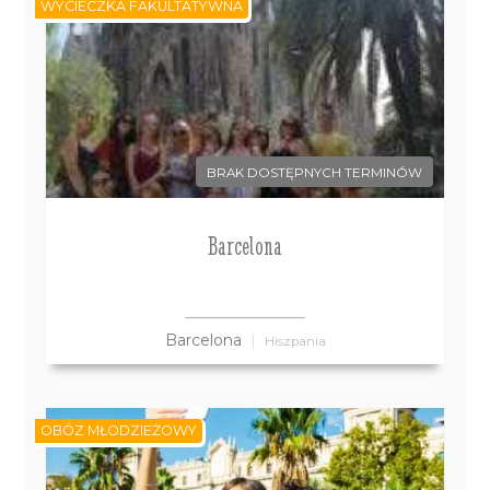
WYCIECZKA FAKULTATYWNA
BRAK DOSTĘPNYCH TERMINÓW
Barcelona
Barcelona
Hiszpania
OBÓZ MŁODZIEŻOWY