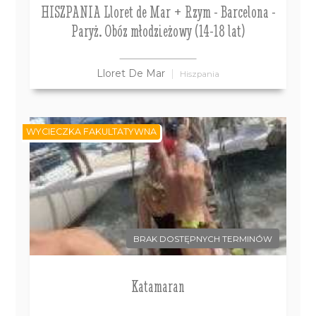
HISZPANIA Lloret de Mar + Rzym - Barcelona -
Paryż. Obóz młodzieżowy (14-18 lat)
Lloret De Mar
Hiszpania
WYCIECZKA FAKULTATYWNA
BRAK DOSTĘPNYCH TERMINÓW
Katamaran