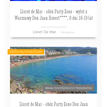
Lloret de Mar - obóz Party Zone - wylot z
Warszawy Don Juan Resort****, 8 dni 16-19 lat
Lloret De Mar
Hiszpania
OBÓZ MŁODZIEŻOWY
BRAK DOSTĘPNYCH TERMINÓW
Lloret de Mar - obóz Party Zone Don Juan