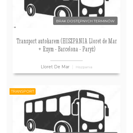
BRAK DOSTĘPNYCH TERMINÓW
Transport autokarem (HISZPANIA Lloret de Mar
+ Rzym - Barcelona - Paryż)
Lloret De Mar
Hiszpania
TRANSPORT