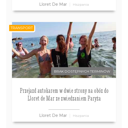
Lloret De Mar
Hiszpania
TRANSPORT
BRAK DOSTĘPNYCH TERMINÓW
Przejazd autokarem w dwie strony na obóz do
Lloret de Mar ze zwiedzaniem Paryża
Lloret De Mar
Hiszpania