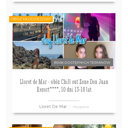
OBÓZ MŁODZIEŻOWY
BRAK DOSTĘPNYCH TERMINÓW
Lloret de Mar - obóz Chill out Zone Don Juan
Resort****, 10 dni 13-18 lat
Lloret De Mar
Hiszpania