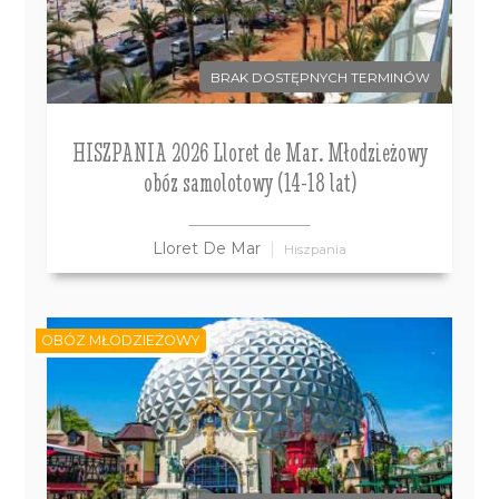
BRAK DOSTĘPNYCH TERMINÓW
HISZPANIA 2026 Lloret de Mar. Młodzieżowy
obóz samolotowy (14-18 lat)
Lloret De Mar
Hiszpania
OBÓZ MŁODZIEŻOWY