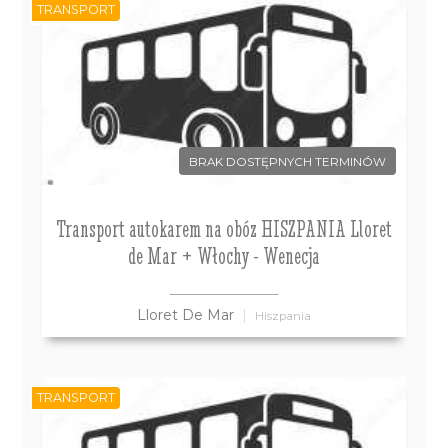
TRANSPORT
BRAK DOSTĘPNYCH TERMINÓW
Transport autokarem na obóz HISZPANIA Lloret
de Mar + Włochy - Wenecja
Lloret De Mar
Hiszpania
TRANSPORT