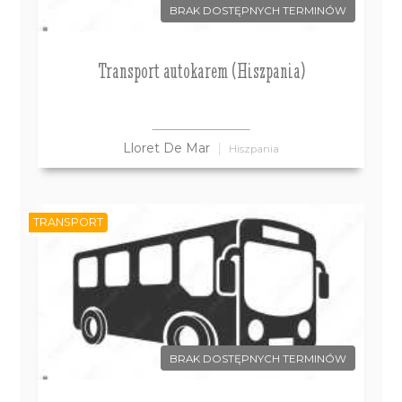
BRAK DOSTĘPNYCH TERMINÓW
Transport autokarem (Hiszpania)
Lloret De Mar
Hiszpania
TRANSPORT
BRAK DOSTĘPNYCH TERMINÓW