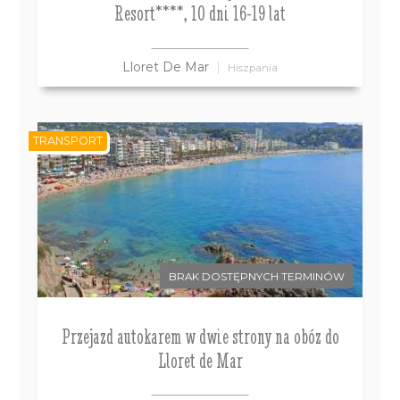
Resort****, 10 dni 16-19 lat
Lloret De Mar
Hiszpania
TRANSPORT
BRAK DOSTĘPNYCH TERMINÓW
Przejazd autokarem w dwie strony na obóz do
Lloret de Mar