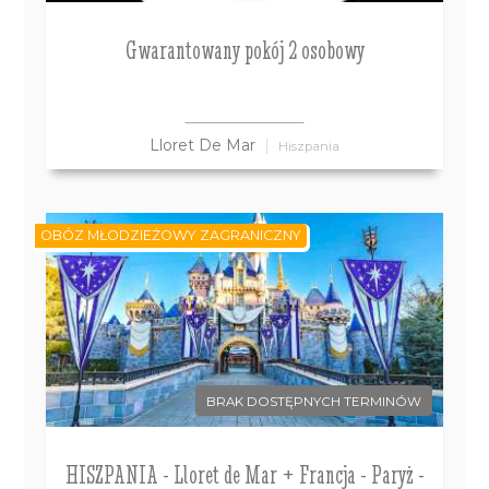
Gwarantowany pokój 2 osobowy
Lloret De Mar
Hiszpania
OBÓZ MŁODZIEŻOWY ZAGRANICZNY
BRAK DOSTĘPNYCH TERMINÓW
HISZPANIA - Lloret de Mar + Francja - Paryż -