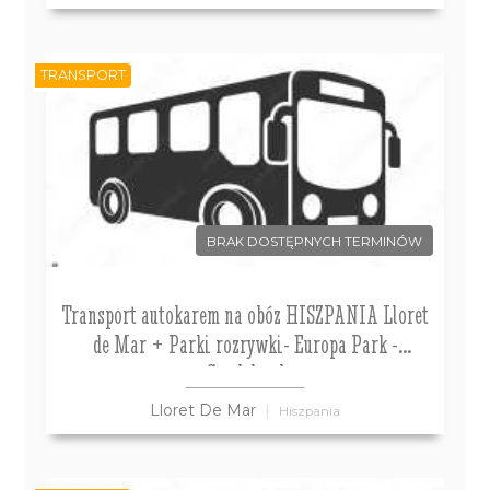
TRANSPORT
BRAK DOSTĘPNYCH TERMINÓW
Transport autokarem na obóz HISZPANIA Lloret
de Mar + Parki rozrywki- Europa Park -
Gardaland
Lloret De Mar
Hiszpania