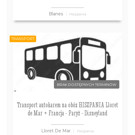
Blanes
Hiszpania
TRANSPORT
BRAK DOSTĘPNYCH TERMINÓW
Transport autokarem na obóz HISZPANIA Lloret
de Mar + Francja - Paryż - Disneyland
Lloret De Mar
Hiszpania