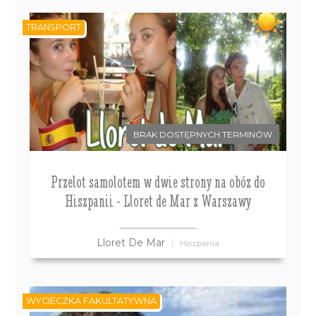
TRANSPORT
BRAK DOSTĘPNYCH TERMINÓW
Przelot samolotem w dwie strony na obóz do
Hiszpanii - Lloret de Mar z Warszawy
Lloret De Mar
Hiszpania
WYCIECZKA FAKULTATYWNA