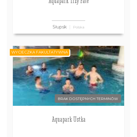
Aquapark Trzy Fale
Słupsk
Polska
WYCIECZKA FAKULTATYWNA
BRAK DOSTĘPNYCH TERMINÓW
Aquapark Ustka