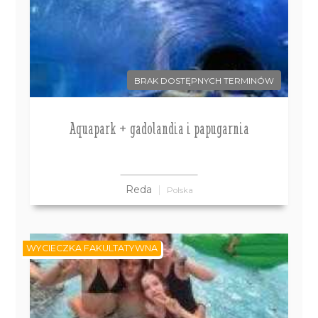
BRAK DOSTĘPNYCH TERMINÓW
Aquapark + gadolandia i papugarnia
Reda
Polska
WYCIECZKA FAKULTATYWNA