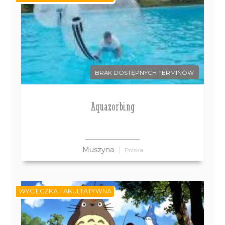
BRAK DOSTĘPNYCH TERMINÓW
Aquazorbing
Muszyna
Polska
WYCIECZKA FAKULTATYWNA