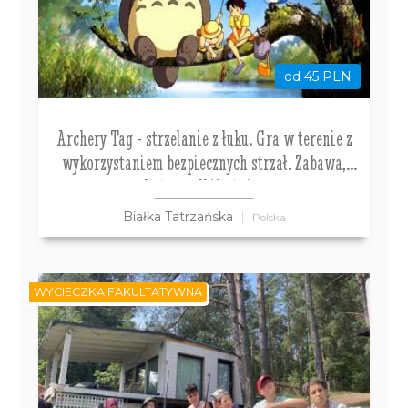
od 45 PLN
Archery Tag - strzelanie z łuku. Gra w terenie z
wykorzystaniem bezpiecznych strzał. Zabawa,
która podbija świat
Białka Tatrzańska
Polska
WYCIECZKA FAKULTATYWNA