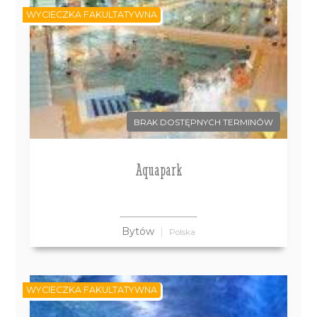
WYCIECZKA FAKULTATYWNA
BRAK DOSTĘPNYCH TERMINÓW
Aquapark
Bytów
Polska
WYCIECZKA FAKULTATYWNA