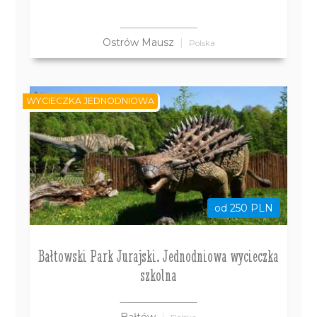
Ostrów Mausz
Polska
WYCIECZKA JEDNODNIOWA
od 250 PLN
Bałtowski Park Jurajski. Jednodniowa wycieczka
szkolna
Bałtów