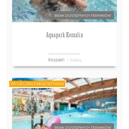
BRAK DOSTĘPNYCH TERMINÓW
Aquapark Koszalin
Koszalin
Polska
WYCIECZKA FAKULTATYWNA
BRAK DOSTĘPNYCH TERMINÓW