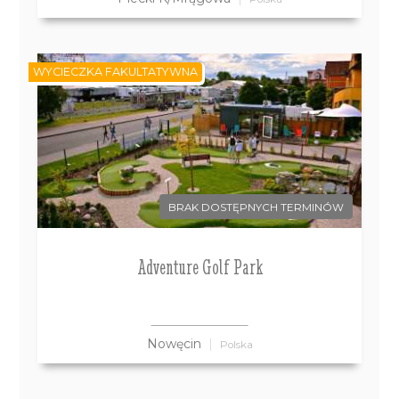
WYCIECZKA FAKULTATYWNA
BRAK DOSTĘPNYCH TERMINÓW
Adventure Golf Park
Nowęcin
Polska