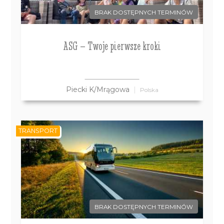
BRAK DOSTĘPNYCH TERMINÓW
ASG – Twoje pierwsze kroki
Piecki K/Mrągowa
Polska
TRANSPORT
BRAK DOSTĘPNYCH TERMINÓW