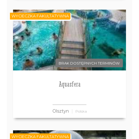
WYCIECZKA FAKULTATYWNA
BRAK DOSTĘPNYCH TERMINÓW
Aquasfera
Olsztyn
Polska
WYCIECZKA FAKULTATYWNA