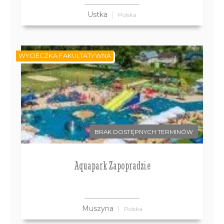
Ustka
Polska
WYCIECZKA FAKULTATYWNA
BRAK DOSTĘPNYCH TERMINÓW
Aquapark Zapopradzie
Muszyna
Polska