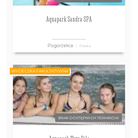
Aquapark Sandra SPA
Pogorzelica
Polska
WYCIECZKA FAKULTATYWNA
BRAK DOSTĘPNYCH TERMINÓW