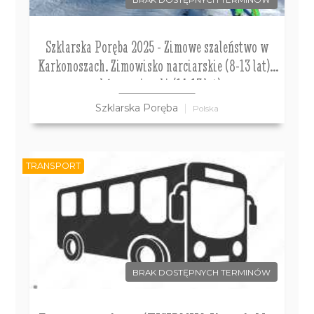
BRAK DOSTĘPNYCH TERMINÓW
Szklarska Poręba 2025 - Zimowe szaleństwo w
Karkonoszach. Zimowisko narciarskie (8-13 lat) i
obóz narciarski (14-17 lat)
Szklarska Poręba
Polska
TRANSPORT
BRAK DOSTĘPNYCH TERMINÓW