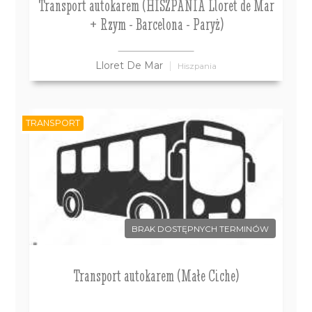
Transport autokarem (HISZPANIA Lloret de Mar
+ Rzym - Barcelona - Paryż)
Lloret De Mar
Hiszpania
TRANSPORT
BRAK DOSTĘPNYCH TERMINÓW
Transport autokarem (Małe Ciche)