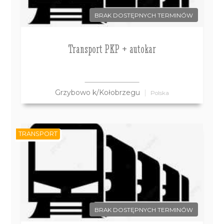
BRAK DOSTĘPNYCH TERMINÓW
Transport PKP + autokar
Grzybowo k/Kołobrzegu
Polska
TRANSPORT
BRAK DOSTĘPNYCH TERMINÓW