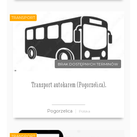
TRANSPORT
BRAK DOSTĘPNYCH TERMINÓW
Transport autokarem (Pogorzelica).
Pogorzelica
Polska
TRANSPORT