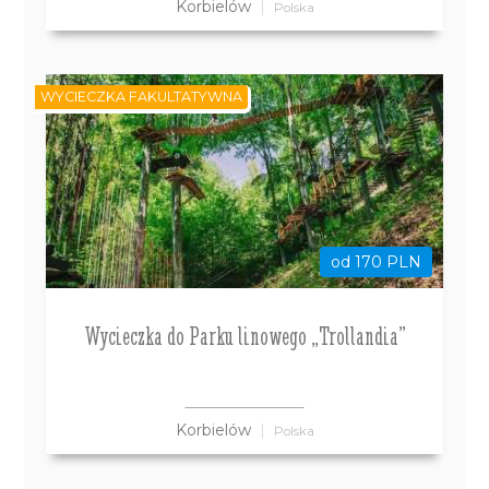
Korbielów
Polska
WYCIECZKA FAKULTATYWNA
od 170 PLN
Wycieczka do Parku linowego „Trollandia”
Korbielów
Polska