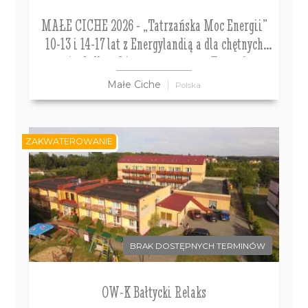
MAŁE CICHE 2026 - „Tatrzańska Moc Energii”
10-13 i 14-17 lat z Energylandią a dla chętnych
paintball, rafting, escape room, Słowacja
Małe Ciche
Polska
ZAKWATEROWANIE
BRAK DOSTĘPNYCH TERMINÓW
OW-K Bałtycki Relaks