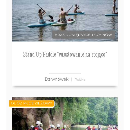
BRAK DOSTĘPNYCH TERMINÓW
Stand Up Paddle "wiosłowanie na stojąco"
Dziwnówek
Polska
OBÓZ MŁODZIEŻOWY