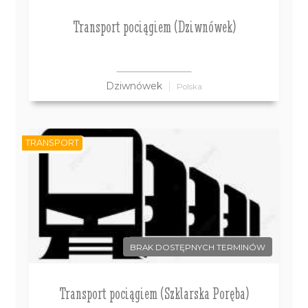
Transport pociągiem (Dziwnówek)
Dziwnówek
Polska
TRANSPORT
BRAK DOSTĘPNYCH TERMINÓW
Transport pociągiem (Szklarska Poręba)