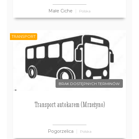
Małe Ciche
Polska
TRANSPORT
BRAK DOSTĘPNYCH TERMINÓW
Transport autokarem (Mrzeżyno)
Pogorzelica
Polska