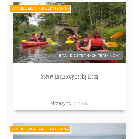
WYCIECZKA FAKULTATYWNA
BRAK DOSTĘPNYCH TERMINÓW
Spływ kajakowy rzeką Regą
Mrzeżyno
Polska
WYCIECZKA FAKULTATYWNA