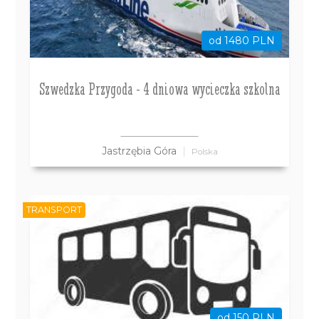
od 1480 PLN
Szwedzka Przygoda - 4 dniowa wycieczka szkolna
Jastrzębia Góra
Polska
TRANSPORT
od 150 PLN