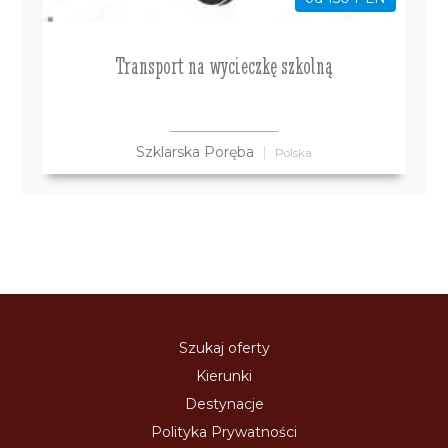
Transport na wycieczkę szkolną
Szklarska Poręba
Polska
Szukaj oferty
Kierunki
Destynacje
Polityka Prywatności