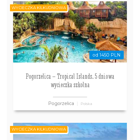
WYCIECZKA KILKUDNIOWA
od 1450 PLN
Pogorzelica – Tropical Islands. 5 dniowa
wycieczka szkolna
Pogorzelica
Polska
WYCIECZKA KILKUDNIOWA