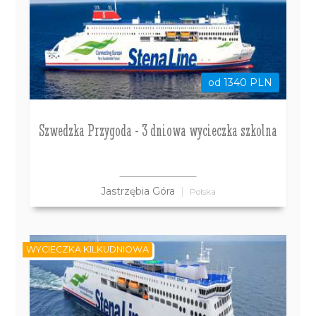
od 1340 PLN
Szwedzka Przygoda - 3 dniowa wycieczka szkolna
Jastrzębia Góra
Polska
WYCIECZKA KILKUDNIOWA