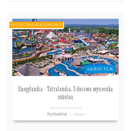
WYCIECZKA KILKUDNIOWA
od 800 PLN
Enegylandia - Tatralandia. 3 dniowa wycieczka
szkolna
Korbielów
Polska