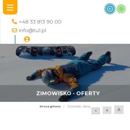
+48 33 813 90 00
info@tu1.pl
ZIMOWISKO - OFERTY
Strona główna
/
Zimowisko - oferty
A
A
A