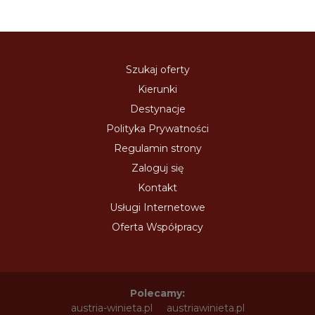
Szukaj oferty
Kierunki
Destynacje
Polityka Prywatności
Regulamin strony
Zaloguj się
Kontakt
Usługi Internetowe
Oferta Współpracy
Polecamy:
austria-winieta.pl
austriawinieta.pl